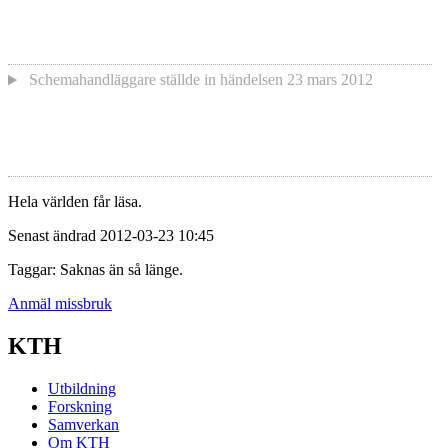
Schemahandläggare
ställde in händelsen
23 mars 2012
Hela världen får läsa.
Senast ändrad 2012-03-23 10:45
Taggar: Saknas än så länge.
Anmäl missbruk
KTH
Utbildning
Forskning
Samverkan
Om KTH