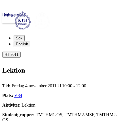
Logga in
kth.se
Sök
English
HT 2011
Lektion
Tid:
Fredag 4 november 2011 kl 10:00 - 12:00
Plats:
V34
Aktivitet:
Lektion
Studentgrupper:
TMTHM1-OS, TMTHM2-MSF, TMTHM2-
OS