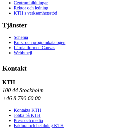
Centrumbildningar
Rektor och ledning
KTH:s verksamhetsstöd
Tjänster
Schema
Kurs- och programkatalogen
Lärplattformen Canvas
Webbmejl
Kontakt
KTH
100 44 Stockholm
+46 8 790 60 00
Kontakta KTH
Jobba på KTH
Press och media
Faktura och betalning KTH