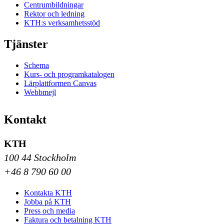
Centrumbildningar
Rektor och ledning
KTH:s verksamhetsstöd
Tjänster
Schema
Kurs- och programkatalogen
Lärplattformen Canvas
Webbmejl
Kontakt
KTH
100 44 Stockholm
+46 8 790 60 00
Kontakta KTH
Jobba på KTH
Press och media
Faktura och betalning KTH