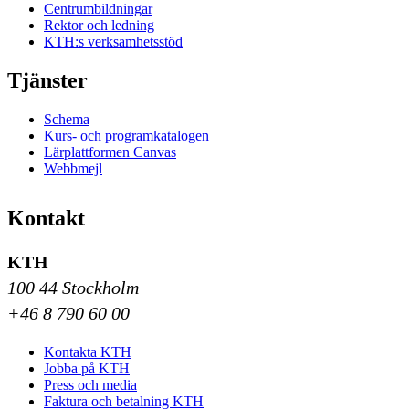
Centrumbildningar
Rektor och ledning
KTH:s verksamhetsstöd
Tjänster
Schema
Kurs- och programkatalogen
Lärplattformen Canvas
Webbmejl
Kontakt
KTH
100 44 Stockholm
+46 8 790 60 00
Kontakta KTH
Jobba på KTH
Press och media
Faktura och betalning KTH