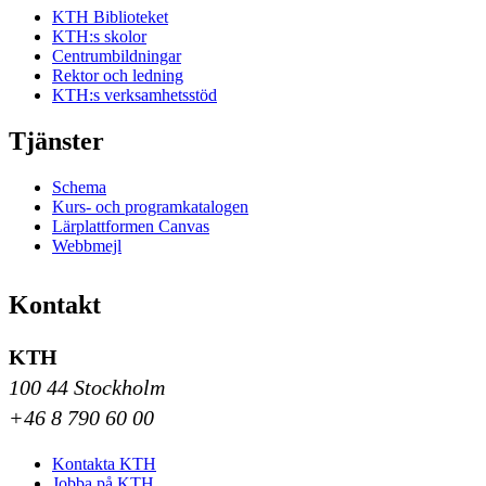
KTH Biblioteket
KTH:s skolor
Centrumbildningar
Rektor och ledning
KTH:s verksamhetsstöd
Tjänster
Schema
Kurs- och programkatalogen
Lärplattformen Canvas
Webbmejl
Kontakt
KTH
100 44 Stockholm
+46 8 790 60 00
Kontakta KTH
Jobba på KTH