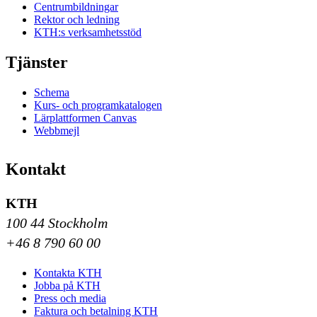
Centrumbildningar
Rektor och ledning
KTH:s verksamhetsstöd
Tjänster
Schema
Kurs- och programkatalogen
Lärplattformen Canvas
Webbmejl
Kontakt
KTH
100 44 Stockholm
+46 8 790 60 00
Kontakta KTH
Jobba på KTH
Press och media
Faktura och betalning KTH