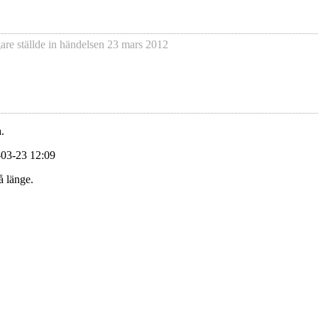
gare
ställde in händelsen
23 mars 2012
.
-03-23 12:09
å länge.