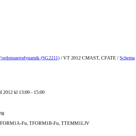
Fordonsaerodynamik (SG2211)
/
VT 2012 CMAST, CFATE
/
Schema
l 2012 kl 13:00 - 15:00
ing
FORM1A-Fu, TFORM1B-Fu, TTEMM1LJV