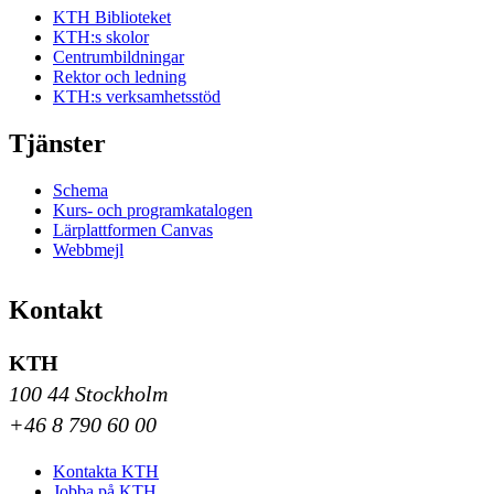
KTH Biblioteket
KTH:s skolor
Centrumbildningar
Rektor och ledning
KTH:s verksamhetsstöd
Tjänster
Schema
Kurs- och programkatalogen
Lärplattformen Canvas
Webbmejl
Kontakt
KTH
100 44 Stockholm
+46 8 790 60 00
Kontakta KTH
Jobba på KTH