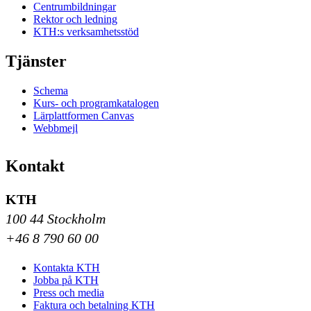
Centrumbildningar
Rektor och ledning
KTH:s verksamhetsstöd
Tjänster
Schema
Kurs- och programkatalogen
Lärplattformen Canvas
Webbmejl
Kontakt
KTH
100 44 Stockholm
+46 8 790 60 00
Kontakta KTH
Jobba på KTH
Press och media
Faktura och betalning KTH