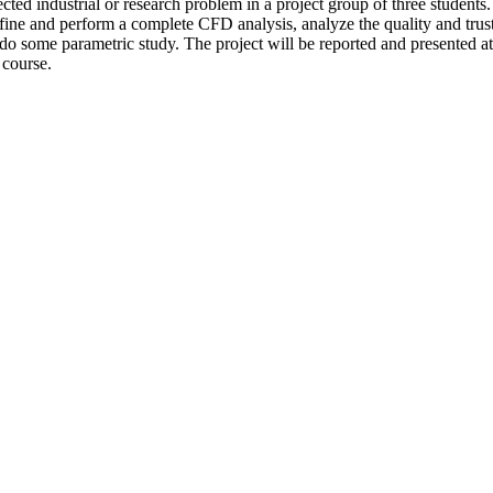
cted industrial or research problem in a project group of three students.
fine and perform a complete CFD analysis, analyze the quality and trust
 do some parametric study. The project will be reported and presented at
 course.