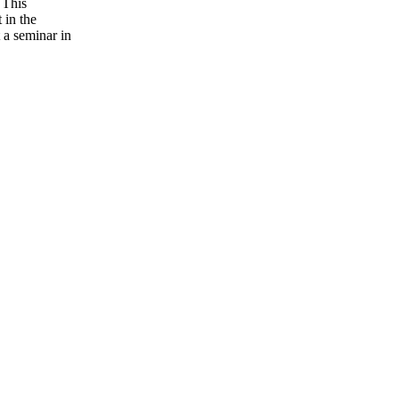
 This
 in the
 a seminar in