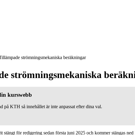
illämpade strömningsmekaniska beräkningar
de strömningsmekaniska beräkn
 din kurswebb
d på KTH så innehållet är inte anpassat efter dina val.
 stängt för redigering sedan första juni 2025 och kommer stängas ned h