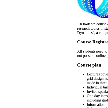
An in-depth course o
research topics in st
Dynamics", a compre
Course Registr
All students need to 
not possible online,
Course plan
Lectures cover
grid design as
made in three
Individual ta
Invited speak
One day intro
including gri
Information h