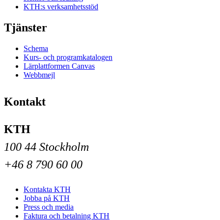
KTH:s verksamhetsstöd
Tjänster
Schema
Kurs- och programkatalogen
Lärplattformen Canvas
Webbmejl
Kontakt
KTH
100 44 Stockholm
+46 8 790 60 00
Kontakta KTH
Jobba på KTH
Press och media
Faktura och betalning KTH