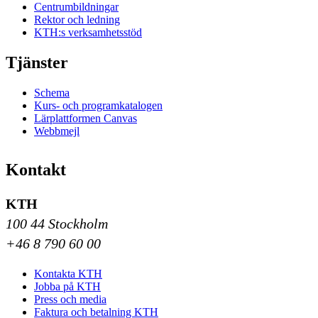
Centrumbildningar
Rektor och ledning
KTH:s verksamhetsstöd
Tjänster
Schema
Kurs- och programkatalogen
Lärplattformen Canvas
Webbmejl
Kontakt
KTH
100 44 Stockholm
+46 8 790 60 00
Kontakta KTH
Jobba på KTH
Press och media
Faktura och betalning KTH