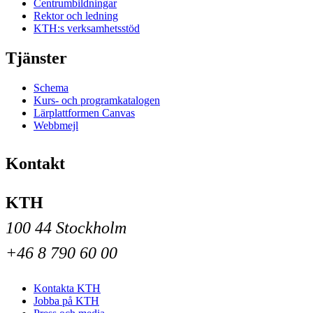
Centrumbildningar
Rektor och ledning
KTH:s verksamhetsstöd
Tjänster
Schema
Kurs- och programkatalogen
Lärplattformen Canvas
Webbmejl
Kontakt
KTH
100 44 Stockholm
+46 8 790 60 00
Kontakta KTH
Jobba på KTH