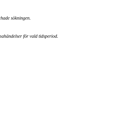
chade sökningen.
mahändelser för vald tidsperiod.