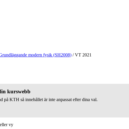
Grundläggande modern fysik (SH2008)
/
VT 2021
 din kurswebb
d på KTH så innehållet är inte anpassat efter dina val.
eller vy