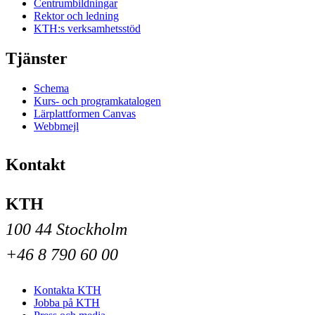
Centrumbildningar
Rektor och ledning
KTH:s verksamhetsstöd
Tjänster
Schema
Kurs- och programkatalogen
Lärplattformen Canvas
Webbmejl
Kontakt
KTH
100 44 Stockholm
+46 8 790 60 00
Kontakta KTH
Jobba på KTH