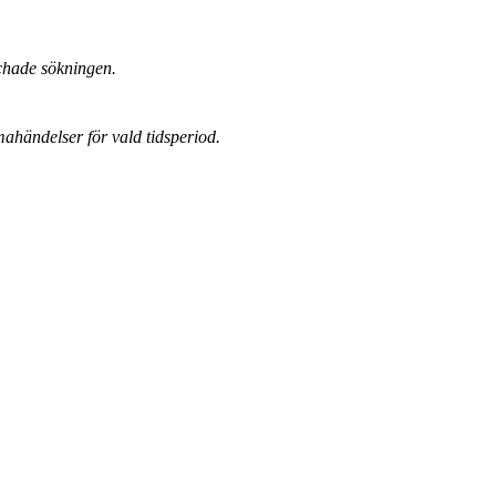
chade sökningen.
mahändelser för vald tidsperiod.