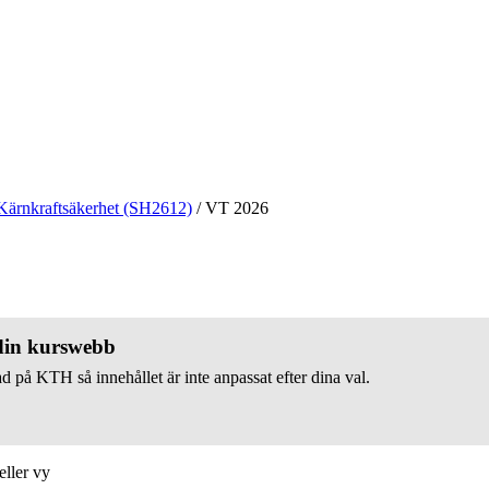
Kärnkraftsäkerhet (SH2612)
/
VT 2026
 din kurswebb
d på KTH så innehållet är inte anpassat efter dina val.
eller vy