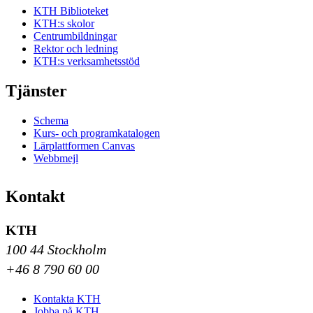
KTH Biblioteket
KTH:s skolor
Centrumbildningar
Rektor och ledning
KTH:s verksamhetsstöd
Tjänster
Schema
Kurs- och programkatalogen
Lärplattformen Canvas
Webbmejl
Kontakt
KTH
100 44 Stockholm
+46 8 790 60 00
Kontakta KTH
Jobba på KTH