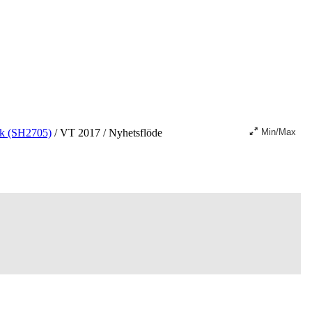
mik (SH2705)
/
VT 2017
/
Nyhetsflöde
Min/Max