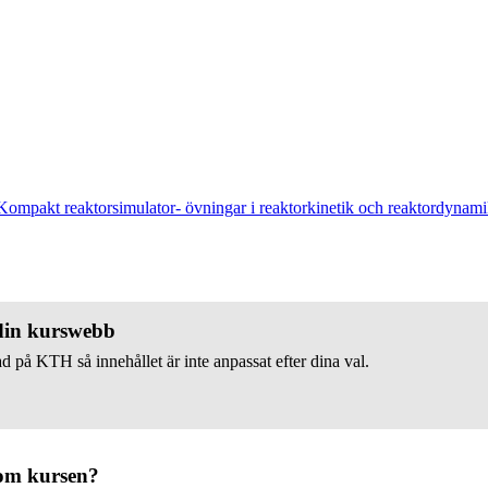
Kompakt reaktorsimulator- övningar i reaktorkinetik och reaktordyna
 din kurswebb
d på KTH så innehållet är inte anpassat efter dina val.
om kursen?