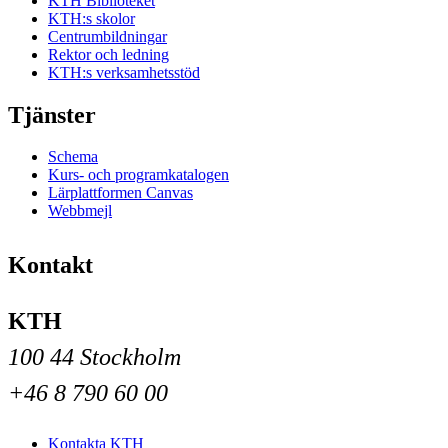
KTH Biblioteket
KTH:s skolor
Centrumbildningar
Rektor och ledning
KTH:s verksamhetsstöd
Tjänster
Schema
Kurs- och programkatalogen
Lärplattformen Canvas
Webbmejl
Kontakt
KTH
100 44 Stockholm
+46 8 790 60 00
Kontakta KTH