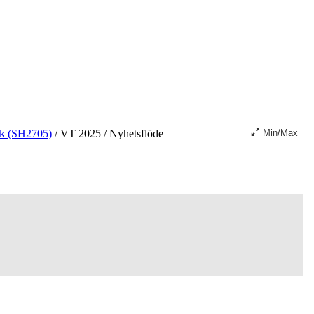
mik (SH2705)
/
VT 2025
/
Nyhetsflöde
Min/Max