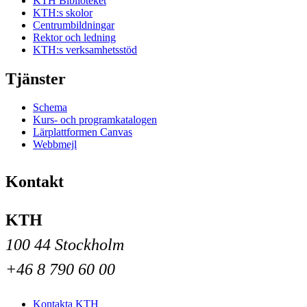
KTH Biblioteket
KTH:s skolor
Centrumbildningar
Rektor och ledning
KTH:s verksamhetsstöd
Tjänster
Schema
Kurs- och programkatalogen
Lärplattformen Canvas
Webbmejl
Kontakt
KTH
100 44 Stockholm
+46 8 790 60 00
Kontakta KTH