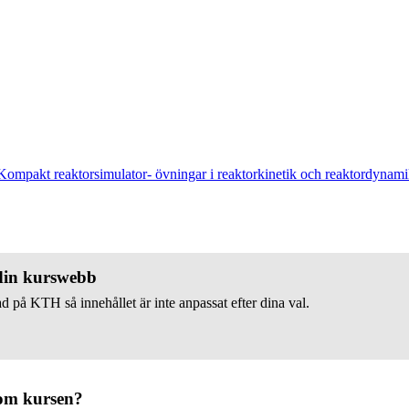
Kompakt reaktorsimulator- övningar i reaktorkinetik och reaktordyna
 din kurswebb
d på KTH så innehållet är inte anpassat efter dina val.
om kursen?