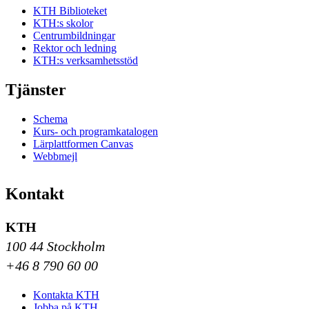
KTH Biblioteket
KTH:s skolor
Centrumbildningar
Rektor och ledning
KTH:s verksamhetsstöd
Tjänster
Schema
Kurs- och programkatalogen
Lärplattformen Canvas
Webbmejl
Kontakt
KTH
100 44 Stockholm
+46 8 790 60 00
Kontakta KTH
Jobba på KTH