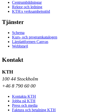
Centrumbildningar
Rektor och ledning
KTH:s verksamhetsstöd
Tjänster
Schema
Kurs- och programkatalogen
Lärplattformen Canvas
Webbmejl
Kontakt
KTH
100 44 Stockholm
+46 8 790 60 00
Kontakta KTH
Jobba på KTH
Press och media
Faktura och betalning KTH