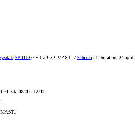
Fysik I (SK1112)
/
VT 2013 CMAST1
/
Schema
/
Laboration, 24 april
l 2013 kl 08:00 - 12:00
on
CMAST1