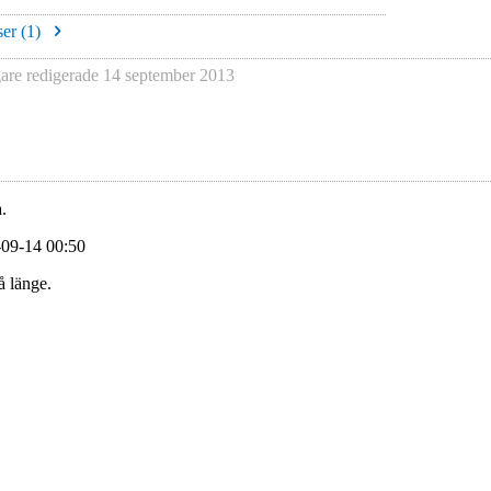
er (
1
)
re redigerade
14 september 2013
.
-09-14 00:50
å länge.