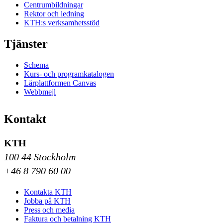
Centrumbildningar
Rektor och ledning
KTH:s verksamhetsstöd
Tjänster
Schema
Kurs- och programkatalogen
Lärplattformen Canvas
Webbmejl
Kontakt
KTH
100 44 Stockholm
+46 8 790 60 00
Kontakta KTH
Jobba på KTH
Press och media
Faktura och betalning KTH