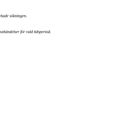
chade sökningen.
mahändelser för vald tidsperiod.