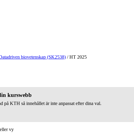
Datadriven biovetenskap (SK2538)
/
HT 2025
 din kurswebb
d på KTH så innehållet är inte anpassat efter dina val.
eller vy