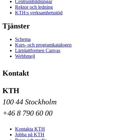
Centrumbildningar
Rektor och ledning
KTH:s verksamhetsstöd
Tjänster
Schema
Kurs- och programkatalogen
Lärplattformen Canvas
Webbmejl
Kontakt
KTH
100 44 Stockholm
+46 8 790 60 00
Kontakta KTH
Jobba på KTH