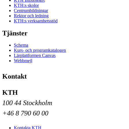
KTH Biblioteket
KTH:s skolor
Centrumbildningar
Rektor och ledning
KTH:s verksamhetsstöd
Tjänster
Schema
Kurs- och programkatalogen
Lärplattformen Canvas
Webbmejl
Kontakt
KTH
100 44 Stockholm
+46 8 790 60 00
Kontakta KTH