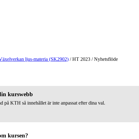
Växelverkan ljus-materia (SK2902)
/
HT 2023
/
Nyhetsflöde
 din kurswebb
d på KTH så innehållet är inte anpassat efter dina val.
om kursen?