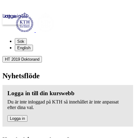
Logga in
kth.se
Sök
English
HT 2019 Doktorand
Nyhetsflöde
Logga in till din kurswebb
Du är inte inloggad på KTH så innehållet är inte anpassat
efter dina val.
Logga in