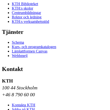
KTH Biblioteket
KTH:s skolor
Centrumbildningar
Rektor och ledning
KTH:s verksamhetsstöd
Tjänster
Schema
Kurs- och programkatalogen
Lärplattformen Canvas
Webbmejl
Kontakt
KTH
100 44 Stockholm
+46 8 790 60 00
Kontakta KTH
Jobba på KTH