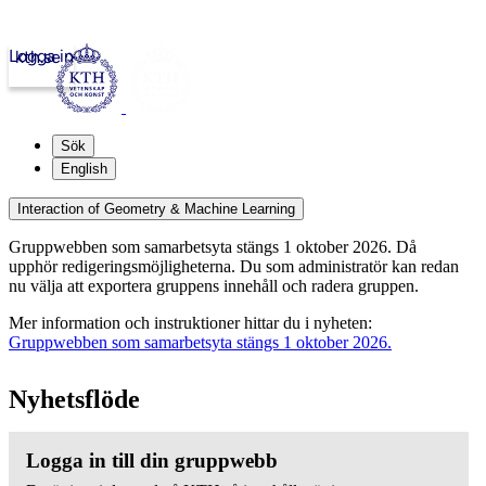
Logga in
kth.se
Sök
English
Interaction of Geometry & Machine Learning
Gruppwebben som samarbetsyta stängs 1 oktober 2026. Då
upphör redigeringsmöjligheterna. Du som administratör kan redan
nu välja att exportera gruppens innehåll och radera gruppen.
Mer information och instruktioner hittar du i nyheten:
Gruppwebben som samarbetsyta stängs 1 oktober 2026.
Nyhetsflöde
Logga in till din gruppwebb