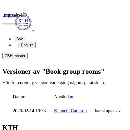
Logga in
kth.se
Sök
English
CBH master
Versioner av "Book group rooms"
Här skapas en ny version varje gång någon sparat sidan.
Datum
Användare
2020-02-14 10:33
Kenneth Carlsson
har skapats av
KTH