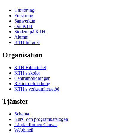
Utbildning
Forskning
Samverkan
Om KTH
Student på KTH
Alumni
KTH Intranät
Organisation
KTH Biblioteket
KTH:s skolor
Centrumbildningar
Rektor och ledning
KTH:s verksamhetsstöd
Tjänster
Schema
Kurs- och programkatalogen
Lärplattformen Canvas
Webbmejl