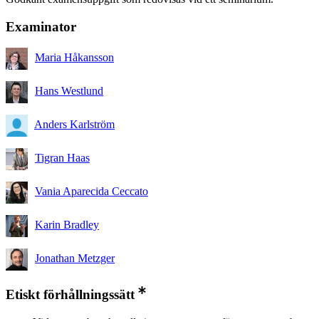
Examinator
Maria Håkansson
Hans Westlund
Anders Karlström
Tigran Haas
Vania Aparecida Ceccato
Karin Bradley
Jonathan Metzger
Etiskt förhållningssätt