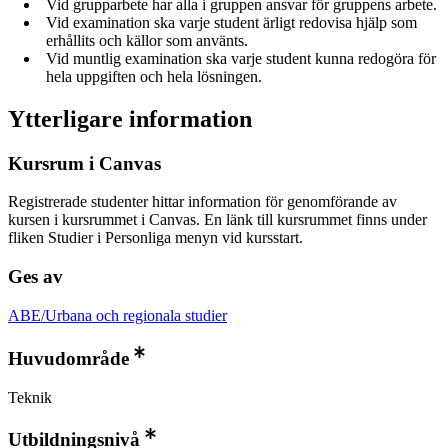
Vid grupparbete har alla i gruppen ansvar för gruppens arbete.
Vid examination ska varje student ärligt redovisa hjälp som
erhållits och källor som använts.
Vid muntlig examination ska varje student kunna redogöra för
hela uppgiften och hela lösningen.
Ytterligare information
Kursrum i Canvas
Registrerade studenter hittar information för genomförande av
kursen i kursrummet i Canvas. En länk till kursrummet finns under
fliken Studier i Personliga menyn vid kursstart.
Ges av
ABE/Urbana och regionala studier
Huvudområde
Teknik
Utbildningsnivå