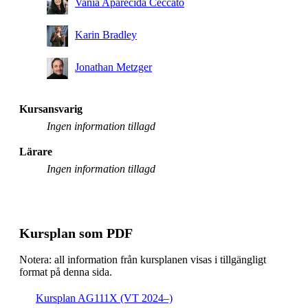
Vania Aparecida Ceccato
Karin Bradley
Jonathan Metzger
Kursansvarig
Ingen information tillagd
Lärare
Ingen information tillagd
Kursplan som PDF
Notera: all information från kursplanen visas i tillgängligt
format på denna sida.
Kursplan AG111X (VT 2024–)