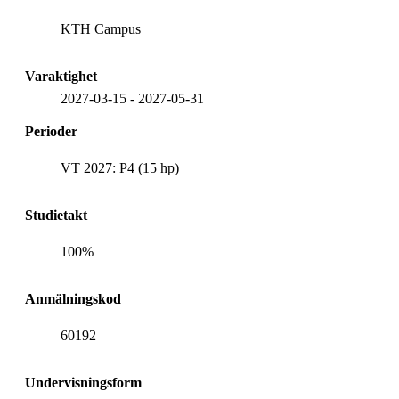
KTH Campus
Varaktighet
2027-03-15
-
2027-05-31
Perioder
VT 2027: P4 (15 hp)
Studietakt
100%
Anmälningskod
60192
Undervisningsform