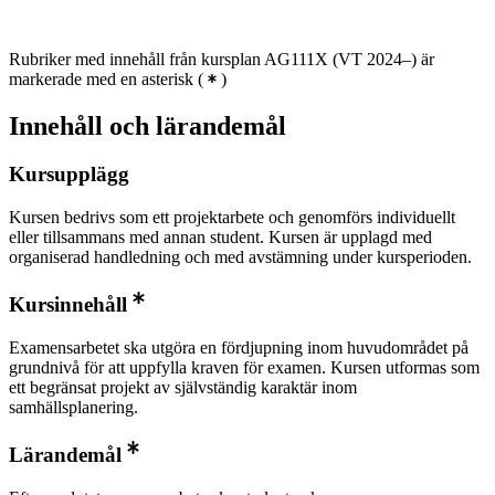
Rubriker med innehåll från kursplan AG111X (VT 2024–) är
markerade med en asterisk
(
)
Innehåll och lärandemål
Kursupplägg
Kursen bedrivs som ett projektarbete och genomförs individuellt
eller tillsammans med annan student. Kursen är upplagd med
organiserad handledning och med avstämning under kursperioden.
Kursinnehåll
Examensarbetet ska utgöra en fördjupning inom huvudområdet på
grundnivå för att uppfylla kraven för examen. Kursen utformas som
ett begränsat projekt av självständig karaktär inom
samhällsplanering.
Lärandemål