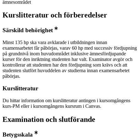
ämnesområdet
Kurslitteratur och förberedelser
Särskild behörighet
Minst 135 hp ska vara avklarade i utbildningen innan
examensarbetet får påbörjas, varav 60 hp med successiv fördjupning
på grundnivå inom huvudområdet inklusive ämnesfördjupande
kurser för den inriktning studenten har valt. Examinator avgör och
kontrollerar att studenten har den fördjupning som krävs och att
studenten slutfört huvuddelen av studierna innan examensarbetet
påbörjas.
Kurslitteratur
Du hittar information om kurslitteratur antingen i kursomgångens
kurs-PM eller i kursomgångens kursrum i Canvas.
Examination och slutförande
Betygsskala