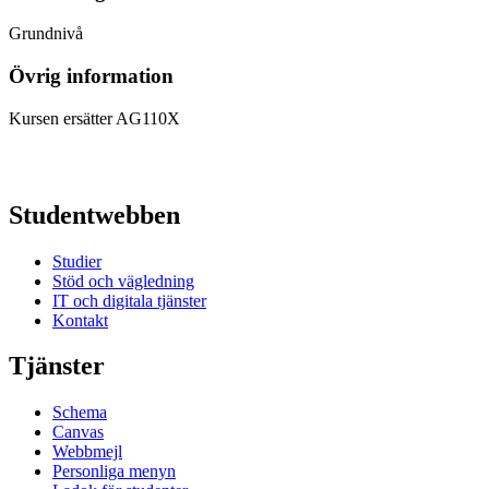
Grundnivå
Övrig information
Kursen ersätter AG110X
Studentwebben
Studier
Stöd och vägledning
IT och digitala tjänster
Kontakt
Tjänster
Schema
Canvas
Webbmejl
Personliga menyn