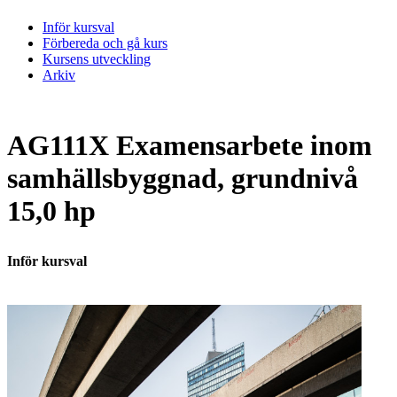
Inför kursval
Förbereda och gå kurs
Kursens utveckling
Arkiv
AG111X Examensarbete inom
samhällsbyggnad, grundnivå
15,0 hp
Inför kursval