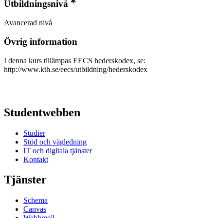
Utbildningsnivå
Avancerad nivå
Övrig information
I denna kurs tillämpas EECS hederskodex, se:
http://www.kth.se/eecs/utbildning/hederskodex
Studentwebben
Studier
Stöd och vägledning
IT och digitala tjänster
Kontakt
Tjänster
Schema
Canvas
Webbmejl