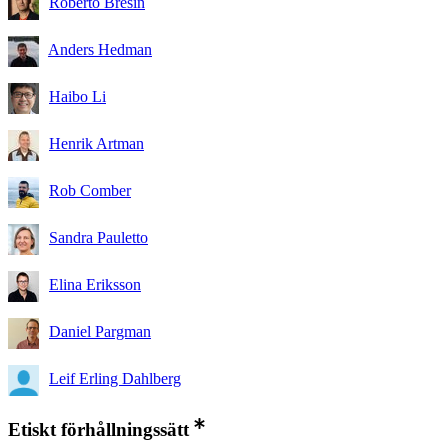
Roberto Bresin
Anders Hedman
Haibo Li
Henrik Artman
Rob Comber
Sandra Pauletto
Elina Eriksson
Daniel Pargman
Leif Erling Dahlberg
Etiskt förhållningssätt