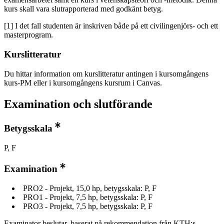
kurs skall vara slutrapporterad med godkänt betyg.
[1] I det fall studenten är inskriven både på ett civilingenjörs- och ett
masterprogram.
Kurslitteratur
Du hittar information om kurslitteratur antingen i kursomgångens
kurs-PM eller i kursomgångens kursrum i Canvas.
Examination och slutförande
Betygsskala
P, F
Examination
PRO2 - Projekt, 15,0 hp, betygsskala: P, F
PRO1 - Projekt, 7,5 hp, betygsskala: P, F
PRO3 - Projekt, 7,5 hp, betygsskala: P, F
Examinator beslutar, baserat på rekommendation från KTH:s