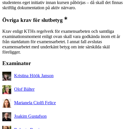
studentens eget initiativ innan kursen påbörjas – då skall det finnas
skriftlig dokumentation på aktiv närvaro.
Övriga krav för slutbetyg
Krav enligt KTHs regelverk för examensarbeten och samtliga
examinationsmoment enligt ovan skall vara godkända inom ett år
från startdatum för examensarbetet. I annat fall avslutas
examensarbetet med underkänt betyg om inte särskilda skäl
föreligger.
Examinator
Kristina Höök Janson
Olof Bälter
Marianela Ciolfi Felice
Joakim Gustafson