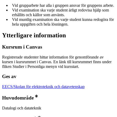
Vid grupparbete har alla i gruppen ansvar för gruppens arbete.
Vid examination ska varje student ärligt redovisa hjälp som
erhållits och källor som använts.
Vid muntlig examination ska varje student kunna redogöra för
hela uppgiften och hela lösningen.
Ytterligare information
Kursrum i Canvas
Registrerade studenter hittar information för genomförande av
kursen i kursrummet i Canvas. En länk till kursrummet finns under
fliken Studier i Personliga menyn vid kursstart.
Ges av
EECS/Skolan för elektroteknik och datavetenskap
Huvudområde
Datalogi och datateknik