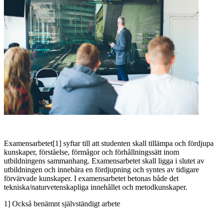
Examensarbetet[1] syftar till att studenten skall tillämpa och fördjupa
kunskaper, förståelse, förmågor och förhållningssätt inom
utbildningens sammanhang. Examensarbetet skall ligga i slutet av
utbildningen och innebära en fördjupning och syntes av tidigare
förvärvade kunskaper. I examensarbetet betonas både det
tekniska/naturvetenskapliga innehållet och metodkunskaper.
1] Också benämnt självständigt arbete