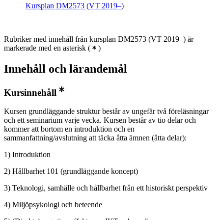
Kursplan DM2573 (VT 2019–)
Rubriker med innehåll från kursplan DM2573 (VT 2019–) är
markerade med en asterisk
(
)
Innehåll och lärandemål
Kursinnehåll
Kursen grundläggande struktur består av ungefär två föreläsningar
och ett seminarium varje vecka. Kursen består av tio delar och
kommer att bortom en introduktion och en
sammanfattning/avslutning att täcka åtta ämnen (åtta delar):
1) Introduktion
2) Hållbarhet 101 (grundläggande koncept)
3) Teknologi, samhälle och hållbarhet från ett historiskt perspektiv
4) Miljöpsykologi och beteende