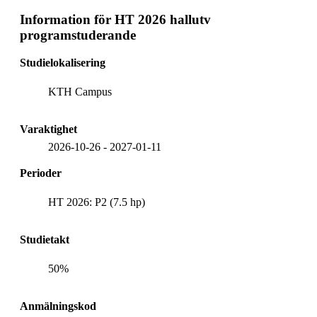
Information för
HT 2026 hallutv
programstuderande
Studielokalisering
KTH Campus
Varaktighet
2026-10-26
-
2027-01-11
Perioder
HT 2026: P2 (7.5 hp)
Studietakt
50%
Anmälningskod