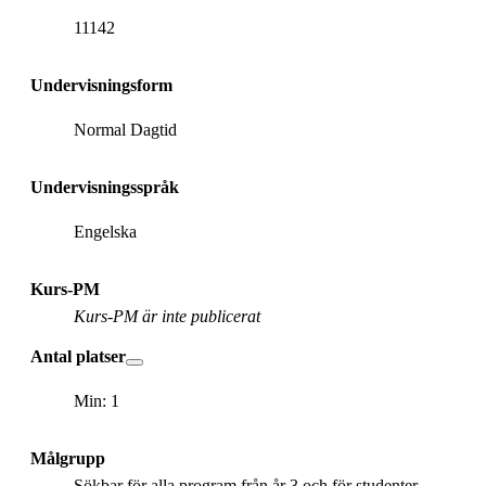
11142
Undervisningsform
Normal Dagtid
Undervisningsspråk
Engelska
Kurs-PM
Kurs-PM är inte publicerat
Antal platser
Min: 1
Målgrupp
Sökbar för alla program från år 3 och för studenter