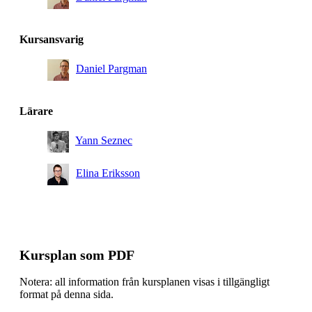
Kursansvarig
Daniel Pargman
Lärare
Yann Seznec
Elina Eriksson
Kursplan som PDF
Notera: all information från kursplanen visas i tillgängligt
format på denna sida.