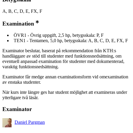
A, B, C, D, E, FX, F
Examination
ÖVR1 - Övrig uppgift, 2,5 hp, betygsskala: P, F
TEN1 - Tentamen, 5,0 hp, betygsskala: A, B, C, D, E, FX, F
Examinator beslutar, baserat på rekommendation från KTH:s
handläggare av stöd till studenter med funktionsnedsättning, om
eventuell anpassad examination för studenter med dokumenterad,
varaktig funktionsnedsättning.
Examinator får medge annan examinationsform vid omexamination
av enstaka studenter.
När kurs inte längre ges har student möjlighet att examineras under
ytterligare två läsår.
Examinator
Daniel Pargman