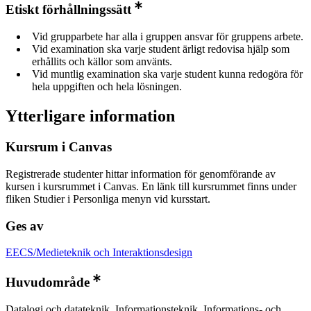
Etiskt förhållningssätt
Vid grupparbete har alla i gruppen ansvar för gruppens arbete.
Vid examination ska varje student ärligt redovisa hjälp som
erhållits och källor som använts.
Vid muntlig examination ska varje student kunna redogöra för
hela uppgiften och hela lösningen.
Ytterligare information
Kursrum i Canvas
Registrerade studenter hittar information för genomförande av
kursen i kursrummet i Canvas. En länk till kursrummet finns under
fliken Studier i Personliga menyn vid kursstart.
Ges av
EECS/Medieteknik och Interaktionsdesign
Huvudområde
Datalogi och datateknik, Informationsteknik, Informations- och