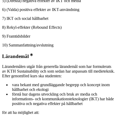
5) (Direkta) negativa effekter av IKT och media
6) (Valda) positiva effekter av IKT-användning
7) IKT och social hållbarhet
8) Rekyl-effekter (Rebound Effects)
9) Framtidsbilder
10) Sammanfattning/avslutning
Lärandemål
Lärandemålen utgår från generella lärandemål som har formulerats
av KTH Sustainability och som sedan har anpassats till medieteknik.
Efter genomförd kurs ska studenten:
vara bekant med grundläggande begrepp och koncept inom
hållbarhet och ekologi
förstå hur dagens utveckling och bruk av media och
informations- och kommunikationsteknologier (IKT) har både
positiva och negativa effekter på hållbarhet
för att ha möjlighet att: