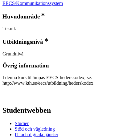
EECS/Kommunikationssystem
Huvudområde
Teknik
Utbildningsnivå
Grundnivå
Övrig information
I denna kurs tillämpas EECS hederskodex, se:
http://www.kth.se/eecs/utbildning/hederskodex.
Studentwebben
Studier
Stöd och vägledning
IT och digitala tjänster