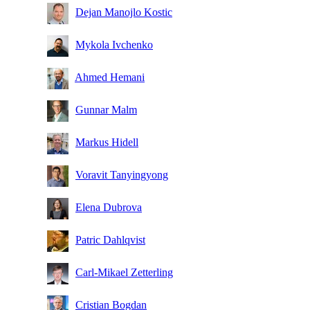
Dejan Manojlo Kostic
Mykola Ivchenko
Ahmed Hemani
Gunnar Malm
Markus Hidell
Voravit Tanyingyong
Elena Dubrova
Patric Dahlqvist
Carl-Mikael Zetterling
Cristian Bogdan