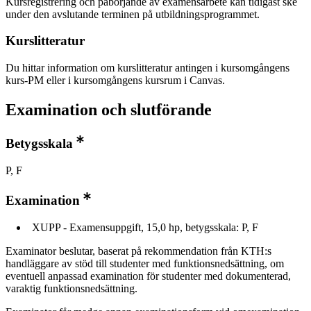
Kursregistrering och påbörjande av examensarbete kan tidigast ske
under den avslutande terminen på utbildningsprogrammet.
Kurslitteratur
Du hittar information om kurslitteratur antingen i kursomgångens
kurs-PM eller i kursomgångens kursrum i Canvas.
Examination och slutförande
Betygsskala
P, F
Examination
XUPP - Examensuppgift, 15,0 hp, betygsskala: P, F
Examinator beslutar, baserat på rekommendation från KTH:s
handläggare av stöd till studenter med funktionsnedsättning, om
eventuell anpassad examination för studenter med dokumenterad,
varaktig funktionsnedsättning.