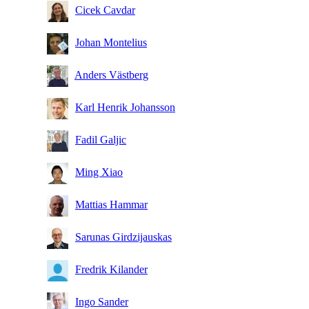
Cicek Cavdar
Johan Montelius
Anders Västberg
Karl Henrik Johansson
Fadil Galjic
Ming Xiao
Mattias Hammar
Sarunas Girdzijauskas
Fredrik Kilander
Ingo Sander