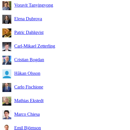
Voravit Tanyingyong
Elena Dubrova
Patric Dahlqvist
Carl-Mikael Zetterling
Cristian Bogdan
Håkan Olsson
Carlo Fischione
Mathias Ekstedt
Marco Chiesa
Emil Björnson