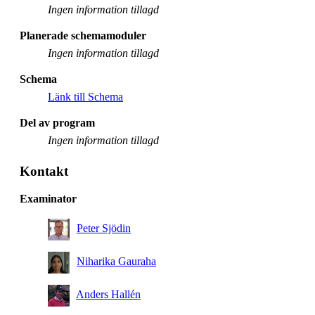
Ingen information tillagd
Planerade schemamoduler
Ingen information tillagd
Schema
Länk till Schema
Del av program
Ingen information tillagd
Kontakt
Examinator
Peter Sjödin
Niharika Gauraha
Anders Hallén