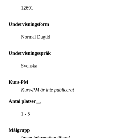
12691
Undervisningsform
Normal Dagtid
Undervisningsspråk
Svenska
Kurs-PM
Kurs-PM är inte publicerat
Antal platser
1 - 5
Målgrupp
Ingen information tillagd