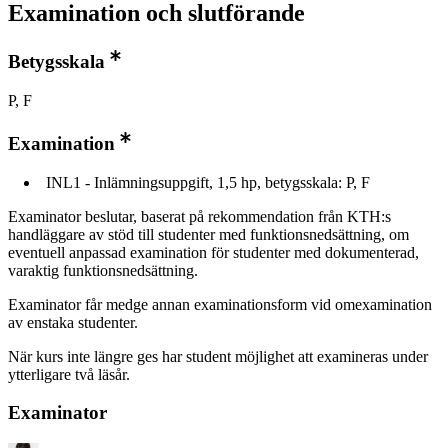
Examination och slutförande
Betygsskala
P, F
Examination
INL1 - Inlämningsuppgift, 1,5 hp, betygsskala: P, F
Examinator beslutar, baserat på rekommendation från KTH:s
handläggare av stöd till studenter med funktionsnedsättning, om
eventuell anpassad examination för studenter med dokumenterad,
varaktig funktionsnedsättning.
Examinator får medge annan examinationsform vid omexamination
av enstaka studenter.
När kurs inte längre ges har student möjlighet att examineras under
ytterligare två läsår.
Examinator