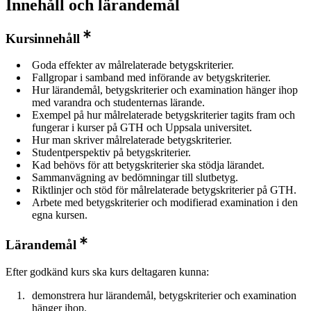
Innehåll och lärandemål
Kursinnehåll
Goda effekter av målrelaterade betygskriterier.
Fallgropar i samband med införande av betygskriterier.
Hur lärandemål, betygskriterier och examination hänger ihop
med varandra och studenternas lärande.
Exempel på hur målrelaterade betygskriterier tagits fram och
fungerar i kurser på GTH och Uppsala universitet.
Hur man skriver målrelaterade betygskriterier.
Studentperspektiv på betygskriterier.
Kad behövs för att betygskriterier ska stödja lärandet.
Sammanvägning av bedömningar till slutbetyg.
Riktlinjer och stöd för målrelaterade betygskriterier på GTH.
Arbete med betygskriterier och modifierad examination i den
egna kursen.
Lärandemål
Efter godkänd kurs ska kurs deltagaren kunna:
demonstrera hur lärandemål, betygskriterier och examination
hänger ihop.