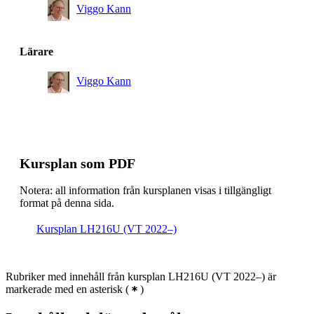
Viggo Kann
Lärare
Viggo Kann
Kursplan som PDF
Notera: all information från kursplanen visas i tillgängligt
format på denna sida.
Kursplan LH216U (VT 2022–)
Rubriker med innehåll från kursplan LH216U (VT 2022–) är
markerade med en asterisk
(
)