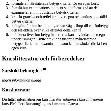
formulera målrelaterade betygskriterier för en egen kurs.
föreslå hur examinations moment ska utformas så att de
examinerar enligt uppställda betygskriterier.
kritiskt granska och reflektera över egna och andras uppställda
betygskriterier.
redogöra för hur bedömningar kan vägas ihop till ett slutbetyg
och reflektera över vilka effekter detta kan få
reflektera över hur betygskriterierna kan användas i den egna
undervisningen i syfte att kunna utforma målrelaterade
betygskriterier och examination som kan användas direkt i en
egen kurs.
Kurslitteratur och förberedelser
Särskild behörighet
Ingen information tillagd
Kurslitteratur
Du hittar information om kurslitteratur antingen i kursomgångens
kurs-PM eller i kursomgångens kursrum i Canvas.