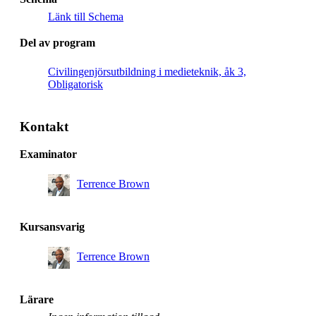
Länk till Schema
Del av program
Civilingenjörsutbildning i medieteknik, åk 3,
Obligatorisk
Kontakt
Examinator
Terrence Brown
Kursansvarig
Terrence Brown
Lärare