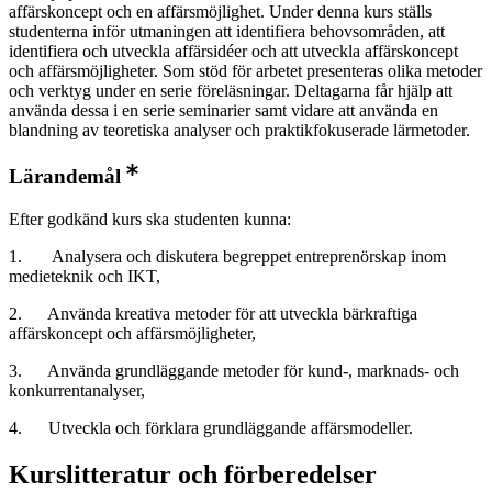
affärskoncept och en affärsmöjlighet. Under denna kurs ställs
studenterna inför utmaningen att identifiera behovsområden, att
identifiera och utveckla affärsidéer och att utveckla affärskoncept
och affärsmöjligheter. Som stöd för arbetet presenteras olika metoder
och verktyg under en serie föreläsningar. Deltagarna får hjälp att
använda dessa i en serie seminarier samt vidare att använda en
blandning av teoretiska analyser och praktikfokuserade lärmetoder.
Lärandemål
Efter godkänd kurs ska studenten kunna:
1. Analysera och diskutera begreppet entreprenörskap inom
medieteknik och IKT,
2. Använda kreativa metoder för att utveckla bärkraftiga
affärskoncept och affärsmöjligheter,
3. Använda grundläggande metoder för kund-, marknads- och
konkurrentanalyser,
4. Utveckla och förklara grundläggande affärsmodeller.
Kurslitteratur och förberedelser