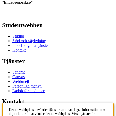
”Entreprenörskap”
Studentwebben
Studier
Stöd och vägledning
IT och digitala tjänster
Kontakt
Tjänster
Schema
Canvas
Webbmejl
Personliga menyn
Ladok för studenter
Kontakt
Denna webbplats använder tjänster som kan lagra information om
Kontakta utbildningsprogram
dig och hur du använder denna webbplats. Vissa tjänster är