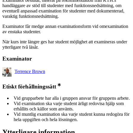
Examinator beslutar, baserat på rekommendation från KTH:s
handläggare av stöd till studenter med funktionsnedsättning, om
eventuell anpassad examination för studenter med dokumenterad,
varaktig funktionsnedsättning.
Examinator får medge annan examinationsform vid omexamination
av enstaka studenter.
När kurs inte längre ges har student möjlighet att examineras under
ytterligare två läsår.
Examinator
Terrence Brown
Etiskt förhållningssätt
Vid grupparbete har alla i gruppen ansvar för gruppens arbete.
Vid examination ska varje student ärligt redovisa hjälp som
erhållits och källor som använts.
Vid muntlig examination ska varje student kunna redogöra för
hela uppgiften och hela lösningen.
Ytterligare information