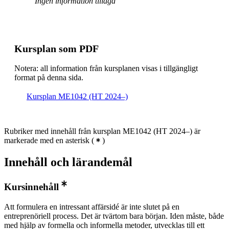
Ingen information tillagd
Kursplan som PDF
Notera: all information från kursplanen visas i tillgängligt
format på denna sida.
Kursplan ME1042 (HT 2024–)
Rubriker med innehåll från kursplan ME1042 (HT 2024–) är
markerade med en asterisk
(
)
Innehåll och lärandemål
Kursinnehåll
Att formulera en intressant affärsidé är inte slutet på en
entreprenöriell process. Det är tvärtom bara början. Iden måste, både
med hjälp av formella och informella metoder, utvecklas till ett