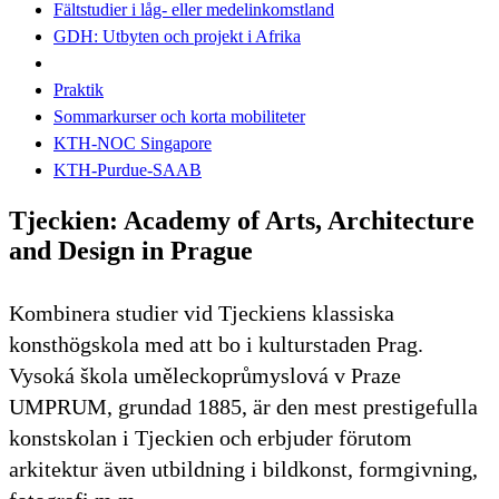
Fältstudier i låg- eller medelinkomstland
GDH: Utbyten och projekt i Afrika
Praktik
Sommarkurser och korta mobiliteter
KTH-NOC Singapore
KTH-Purdue-SAAB
Tjeckien: Academy of Arts, Architecture
and Design in Prague
Kombinera studier vid Tjeckiens klassiska
konsthögskola med att bo i kulturstaden Prag.
Vysoká škola uměleckoprůmyslová v Praze
UMPRUM, grundad 1885, är den mest prestigefulla
konstskolan i Tjeckien och erbjuder förutom
arkitektur även utbildning i bildkonst, formgivning,