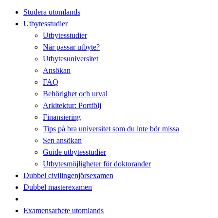
Studera utomlands
Utbytesstudier
Utbytesstudier
När passar utbyte?
Utbytesuniversitet
Ansökan
FAQ
Behörighet och urval
Arkitektur: Portfölj
Finansiering
Tips på bra universitet som du inte bör missa
Sen ansökan
Guide utbytesstudier
Utbytesmöjligheter för doktorander
Dubbel civilingenjörsexamen
Dubbel masterexamen
Examensarbete utomlands