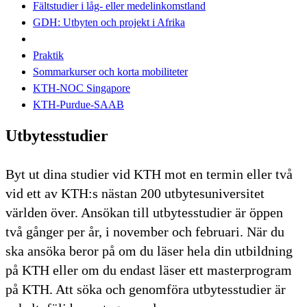
Fältstudier i låg- eller medelinkomstland
GDH: Utbyten och projekt i Afrika
Praktik
Sommarkurser och korta mobiliteter
KTH-NOC Singapore
KTH-Purdue-SAAB
Utbytesstudier
Byt ut dina studier vid KTH mot en termin eller två
vid ett av KTH:s nästan 200 utbytesuniversitet
världen över. Ansökan till utbytesstudier är öppen
två gånger per år, i november och februari. När du
ska ansöka beror på om du läser hela din utbildning
på KTH eller om du endast läser ett masterprogram
på KTH. Att söka och genomföra utbytesstudier är