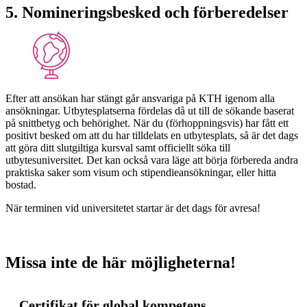
5. Nomineringsbesked och förberedelser
Efter att ansökan har stängt går ansvariga på KTH igenom alla
ansökningar. Utbytesplatserna fördelas då ut till de sökande baserat
på snittbetyg och behörighet. När du (förhoppningsvis) har fått ett
positivt besked om att du har tilldelats en utbytesplats, så är det dags
att göra ditt slutgiltiga kursval samt officiellt söka till
utbytesuniversitet. Det kan också vara läge att börja förbereda andra
praktiska saker som visum och stipendieansökningar, eller hitta
bostad.
När terminen vid universitetet startar är det dags för avresa!
Missa inte de här möjligheterna!
Certifikat för global kompetens