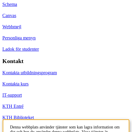
Schema
Canvas
Webbmejl
Personliga menyn
Ladok för studenter
Kontakt
Kontakta utbildningsprogram
Kontakta kurs
IT-support
KTH Entré
KTH Biblioteket
Denna webbplats använder tjänster som kan lagra information om
dig och hur du använder denna webbplats. Vissa tjänster är