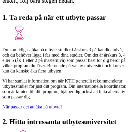
enkelt, följ bara stegen nedan.
1. Ta reda på när ett utbyte passar
Du kan tidigast åka på utbytesstudier i årskurs 3 på kandidatnivå,
och du behöver ligga i fas med dina studier. Om det är årskurs 3, 4
eller 5 (åk 1 eller 2 på masternivå) som passar bäst för dig beror på
vilket program du läser. Beroende på val av universitet och kurser
kan du kanske åka flera utbyten.
Vi har samlat information om när KTH generellt rekommenderar
utbytesstudier för just ditt program. Din internationella koordinator,
som är knuten till ditt program, hjälper dig också att hitta alternativ
som passar dig.
När passar det att åka på utbyte?
2. Hitta intressanta utbytesuniversitet