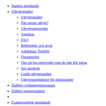
Studera utomlands
Utbytesstudier
Utbytesstudier
När passar utbyte?
Utbytesuniversitet
Ansökan
FAQ
Behörighet och urval
Arkitektur: Portfölj
Finansiering
Tips på bra universitet som du inte bör missa
Sen ansökan
Guide utbytesstudier
Utbytesmöjligheter för doktorander
Dubbel civilingenjörsexamen
Dubbel masterexamen
Examensarbete utomlands