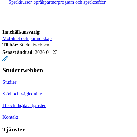
Språkkurser, språkpartnerprogram och språkcaféer
Innehållsansvarig:
Mobilitet och partnerskap
Tillhör
: Studentwebben
Senast ändrad
:
2026-01-23
Studentwebben
Studier
Stöd och vägledning
IT och digitala tjänster
Kontakt
Tjänster