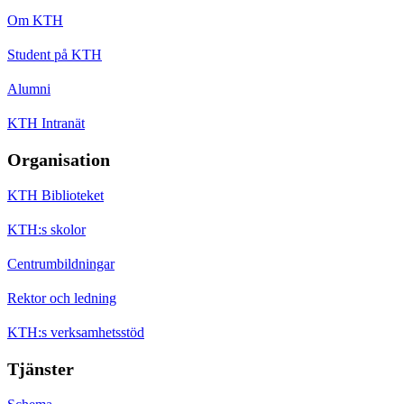
Om KTH
Student på KTH
Alumni
KTH Intranät
Organisation
KTH Biblioteket
KTH:s skolor
Centrumbildningar
Rektor och ledning
KTH:s verksamhetsstöd
Tjänster