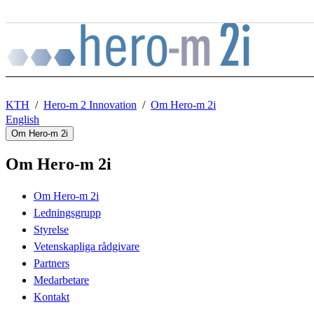
Till innehåll på sidan
KTH
Hero-m 2 Innovation
Om Hero-m 2i
English
Om Hero-m 2i
Om Hero-m 2i
Om Hero-m 2i
Ledningsgrupp
Styrelse
Vetenskapliga rådgivare
Partners
Medarbetare
Kontakt