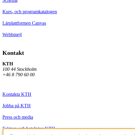
Schema
Kurs- och programkatalogen
Lärplattformen Canvas
Webbmejl
Kontakt
KTH
100 44 Stockholm
+46 8 790 60 00
Kontakta KTH
Jobba på KTH
Press och media
Faktura och betalning KTH