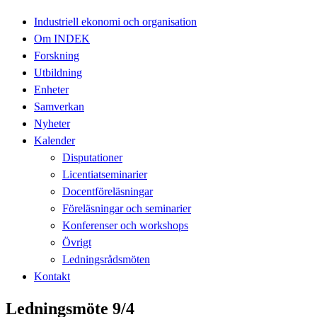
Industriell ekonomi och organisation
Om INDEK
Forskning
Utbildning
Enheter
Samverkan
Nyheter
Kalender
Disputationer
Licentiatseminarier
Docentföreläsningar
Föreläsningar och seminarier
Konferenser och workshops
Övrigt
Ledningsrådsmöten
Kontakt
Ledningsmöte 9/4