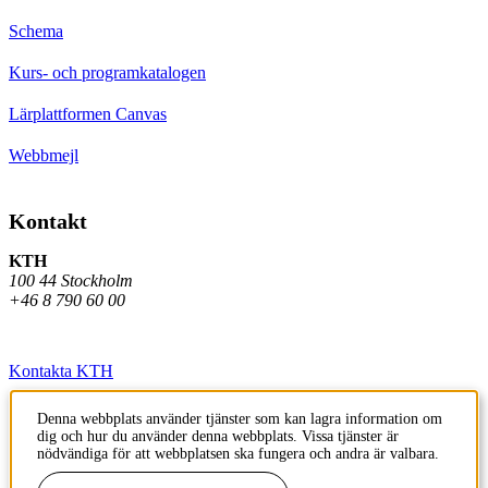
Schema
Kurs- och programkatalogen
Lärplattformen Canvas
Webbmejl
Kontakt
KTH
100 44 Stockholm
+46 8 790 60 00
Kontakta KTH
Jobba på KTH
Denna webbplats använder tjänster som kan lagra information om
dig och hur du använder denna webbplats. Vissa tjänster är
Press och media
nödvändiga för att webbplatsen ska fungera och andra är valbara.