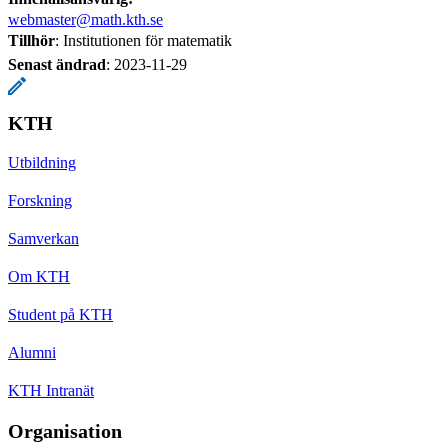
webmaster@math.kth.se
Tillhör
: Institutionen för matematik
Senast ändrad
:
2023-11-29
KTH
Utbildning
Forskning
Samverkan
Om KTH
Student på KTH
Alumni
KTH Intranät
Organisation