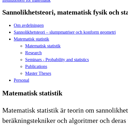
Institutionen för matematik
Sannolikhetsteori, matematisk fysik och sta
Om avdelningen
Sannolikhetsteori – slumpmatriser och konform geometri
Matematisk statistik
Matematisk statistik
Research
Seminars - Probability and statistics
Publications
Master Theses
Personal
Matematisk statistik
Matematisk statistik är teorin om sannolikhet
beräkningstekniker och algoritmer och deras 