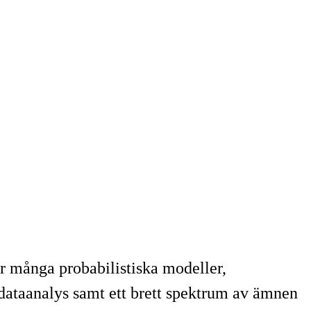
ör många probabilistiska modeller,
 dataanalys samt ett brett spektrum av ämnen