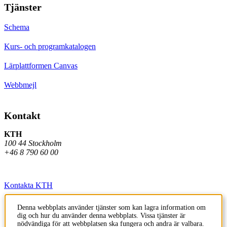
Tjänster
Schema
Kurs- och programkatalogen
Lärplattformen Canvas
Webbmejl
Kontakt
KTH
100 44 Stockholm
+46 8 790 60 00
Kontakta KTH
Jobba på KTH
Denna webbplats använder tjänster som kan lagra information om
dig och hur du använder denna webbplats. Vissa tjänster är
Press och media
nödvändiga för att webbplatsen ska fungera och andra är valbara.