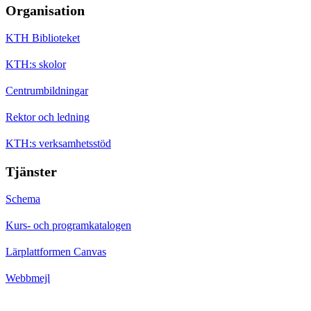
Organisation
KTH Biblioteket
KTH:s skolor
Centrumbildningar
Rektor och ledning
KTH:s verksamhetsstöd
Tjänster
Schema
Kurs- och programkatalogen
Lärplattformen Canvas
Webbmejl