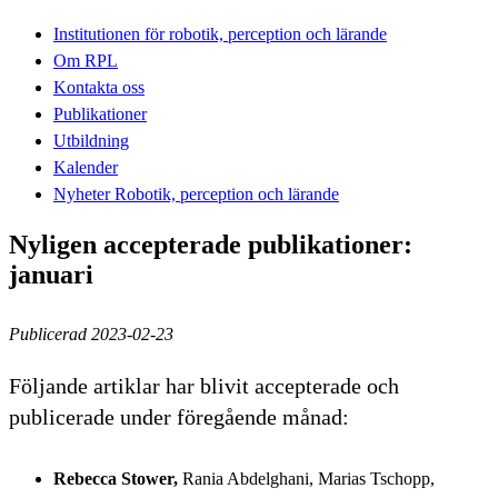
Institutionen för robotik, perception och lärande
Om RPL
Kontakta oss
Publikationer
Utbildning
Kalender
Nyheter Robotik, perception och lärande
Nyligen accepterade publikationer:
januari
Publicerad 2023-02-23
Följande artiklar har blivit accepterade och
publicerade under föregående månad:
Rebecca Stower,
Rania Abdelghani, Marias Tschopp,