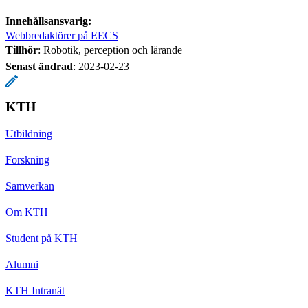
Innehållsansvarig:
Webbredaktörer på EECS
Tillhör
: Robotik, perception och lärande
Senast ändrad
:
2023-02-23
KTH
Utbildning
Forskning
Samverkan
Om KTH
Student på KTH
Alumni
KTH Intranät