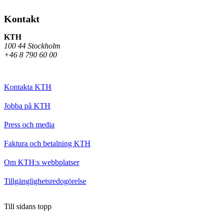
Kontakt
KTH
100 44 Stockholm
+46 8 790 60 00
Kontakta KTH
Jobba på KTH
Press och media
Faktura och betalning KTH
Om KTH:s webbplatser
Tillgänglighetsredogörelse
Till sidans topp