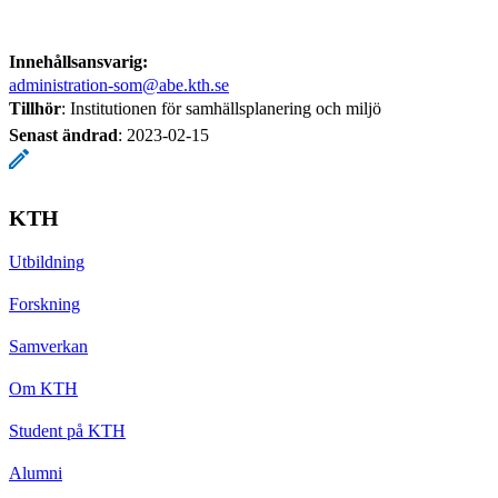
Innehållsansvarig:
administration-som@abe.kth.se
Tillhör
: Institutionen för samhällsplanering och miljö
Senast ändrad
:
2023-02-15
KTH
Utbildning
Forskning
Samverkan
Om KTH
Student på KTH
Alumni