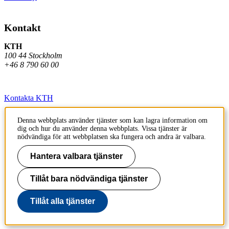
Kontakt
KTH
100 44 Stockholm
+46 8 790 60 00
Kontakta KTH
Jobba på KTH
Denna webbplats använder tjänster som kan lagra information om
dig och hur du använder denna webbplats. Vissa tjänster är
Press och media
nödvändiga för att webbplatsen ska fungera och andra är valbara.
Faktura och betalning KTH
Hantera valbara tjänster
Om KTH:s webbplatser
Tillåt bara nödvändiga tjänster
Tillgänglighetsredogörelse
Tillåt alla tjänster
Till sidans topp