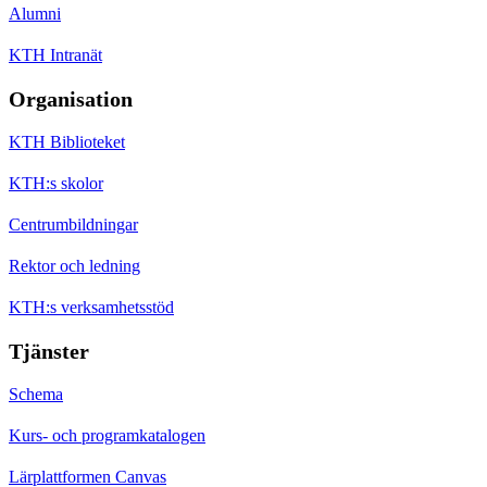
Alumni
KTH Intranät
Organisation
KTH Biblioteket
KTH:s skolor
Centrumbildningar
Rektor och ledning
KTH:s verksamhetsstöd
Tjänster
Schema
Kurs- och programkatalogen
Lärplattformen Canvas