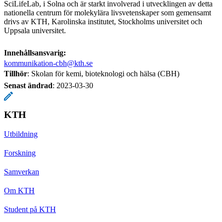
SciLifeLab, i Solna och är starkt involverad i utvecklingen av detta
nationella centrum för molekylära livsvetenskaper som gemensamt
drivs av KTH, Karolinska institutet, Stockholms universitet och
Uppsala universitet.
Innehållsansvarig:
kommunikation-cbh@kth.se
Tillhör
: Skolan för kemi, bioteknologi och hälsa (CBH)
Senast ändrad
:
2023-03-30
KTH
Utbildning
Forskning
Samverkan
Om KTH
Student på KTH