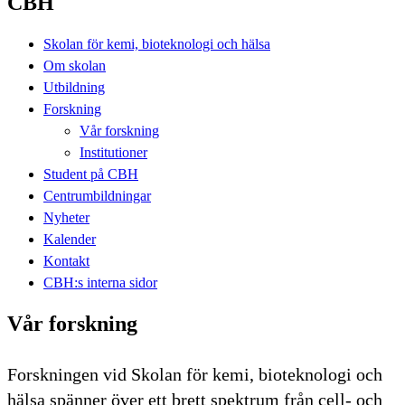
CBH
Skolan för kemi, bioteknologi och hälsa
Om skolan
Utbildning
Forskning
Vår forskning
Institutioner
Student på CBH
Centrumbildningar
Nyheter
Kalender
Kontakt
CBH:s interna sidor
Vår forskning
Forskningen vid Skolan för kemi, bioteknologi och
hälsa spänner över ett brett spektrum från cell- och