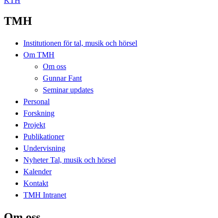
KTH
TMH
Institutionen för tal, musik och hörsel
Om TMH
Om oss
Gunnar Fant
Seminar updates
Personal
Forskning
Projekt
Publikationer
Undervisning
Nyheter Tal, musik och hörsel
Kalender
Kontakt
TMH Intranet
Om oss