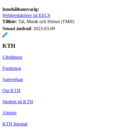
Innehållsansvarig:
Webbredaktörer på EECS
Tillhör
: Tal, Musik och Hörsel (TMH)
Senast ändrad
:
2023-03-09
KTH
Utbildning
Forskning
Samverkan
Om KTH
Student på KTH
Alumni
KTH Intranät