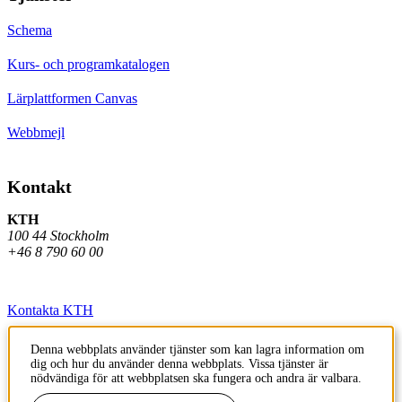
Schema
Kurs- och programkatalogen
Lärplattformen Canvas
Webbmejl
Kontakt
KTH
100 44 Stockholm
+46 8 790 60 00
Kontakta KTH
Jobba på KTH
Denna webbplats använder tjänster som kan lagra information om
dig och hur du använder denna webbplats. Vissa tjänster är
Press och media
nödvändiga för att webbplatsen ska fungera och andra är valbara.