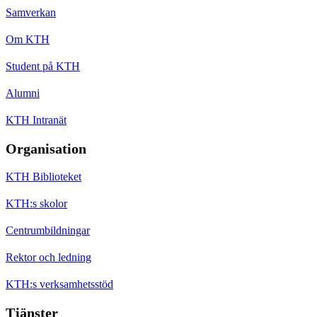
Samverkan
Om KTH
Student på KTH
Alumni
KTH Intranät
Organisation
KTH Biblioteket
KTH:s skolor
Centrumbildningar
Rektor och ledning
KTH:s verksamhetsstöd
Tjänster