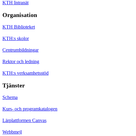
KTH Intranät
Organisation
KTH Biblioteket
KTH:s skolor
Centrumbildningar
Rektor och ledning
KTH:s verksamhetsstöd
Tjänster
Schema
Kurs- och programkatalogen
Lärplattformen Canvas
Webbmejl