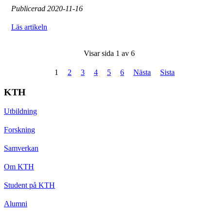
Publicerad
2020-11-16
Läs artikeln
Visar sida 1 av 6
1
2
3
4
5
6
Nästa
Sista
KTH
Utbildning
Forskning
Samverkan
Om KTH
Student på KTH
Alumni