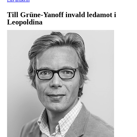
Till Grüne-Yanoff invald ledamot i
Leopoldina