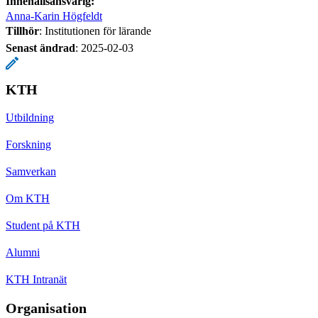
Innehållsansvarig:
Anna-Karin Högfeldt
Tillhör
: Institutionen för lärande
Senast ändrad
:
2025-02-03
KTH
Utbildning
Forskning
Samverkan
Om KTH
Student på KTH
Alumni
KTH Intranät
Organisation