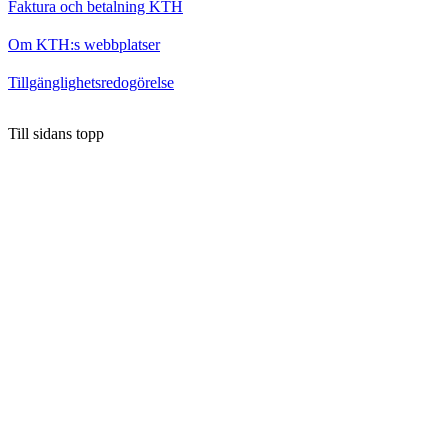
Faktura och betalning KTH
Om KTH:s webbplatser
Tillgänglighetsredogörelse
Till sidans topp