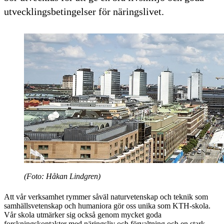
utvecklingsbetingelser för näringslivet.
(Foto: Håkan Lindgren)
Att vår verksamhet rymmer såväl naturvetenskap och teknik som
samhällsvetenskap och humaniora gör oss unika som KTH-skola.
Vår skola utmärker sig också genom mycket goda
forskningskontakter med näringsliv och förvaltning och en stark