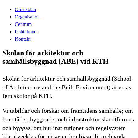
Om skolan
Organisation
Centrum
Institutioner
Kontakt
Skolan för arkitektur och
samhällsbyggnad (ABE) vid KTH
Skolan för arkitektur och samhällsbyggnad (School
of Architecture and the Built Environment) är en av
fem skolor på KTH.
Vi utbildar och forskar om framtidens samhälle; om
hur städer, byggnader och infrastruktur ska utformas
och byggas, om hur institutioner och regelsystem
bör utvecklas för att ge en bra livsmiljö och goda