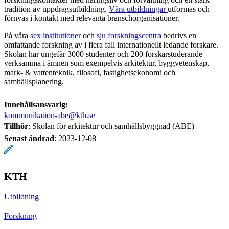
tradition av uppdragsutbildning.
Våra utbildningar
utformas och
förnyas i kontakt med relevanta branschorganisationer.
På våra
sex institutioner
och
sju forskningscentra
bedrivs en
omfattande forskning av i flera fall internationellt ledande forskare.
Skolan har ungefär 3000 studenter och 200 forskarstuderande
verksamma i ämnen som exempelvis arkitektur, byggvetenskap,
mark- & vattenteknik, filosofi, fastighetsekonomi och
samhällsplanering.
Innehållsansvarig:
kommunikation-abe@kth.se
Tillhör
: Skolan för arkitektur och samhällsbyggnad (ABE)
Senast ändrad
:
2023-12-08
KTH
Utbildning
Forskning