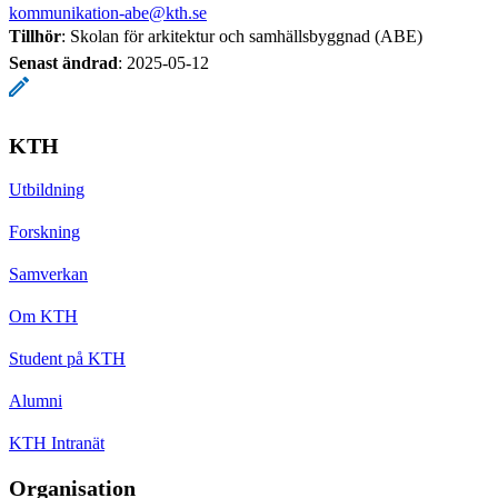
kommunikation-abe@kth.se
Tillhör
: Skolan för arkitektur och samhällsbyggnad (ABE)
Senast ändrad
:
2025-05-12
KTH
Utbildning
Forskning
Samverkan
Om KTH
Student på KTH
Alumni
KTH Intranät
Organisation