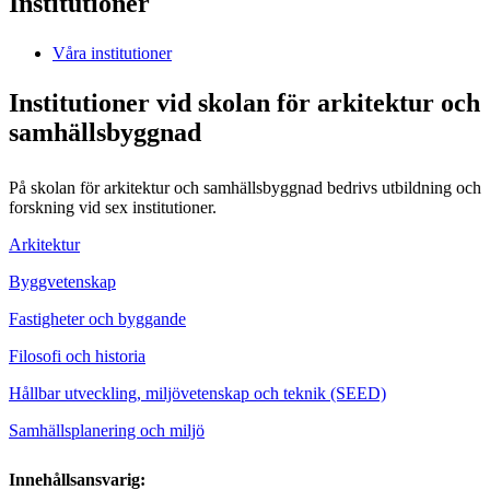
Institutioner
Våra institutioner
Institutioner vid skolan för arkitektur och
samhällsbyggnad
På skolan för arkitektur och samhällsbyggnad bedrivs utbildning och
forskning vid sex institutioner.
Arkitektur
Byggvetenskap
Fastigheter och byggande
Filosofi och historia
Hållbar utveckling, miljövetenskap och teknik (SEED)
Samhällsplanering och miljö
Innehållsansvarig: