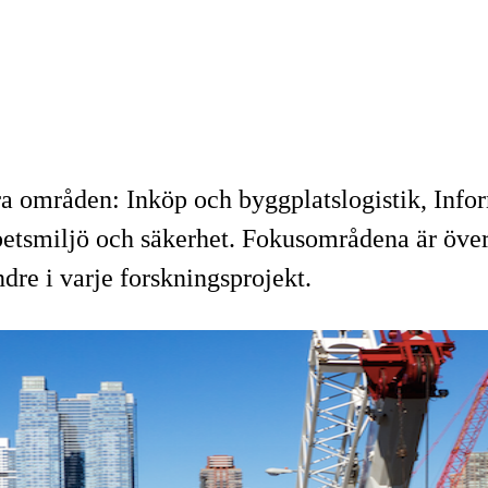
ra områden: Inköp och byggplatslogistik, Infor
tsmiljö och säkerhet. Fokusområdena är överla
re i varje forskningsprojekt.