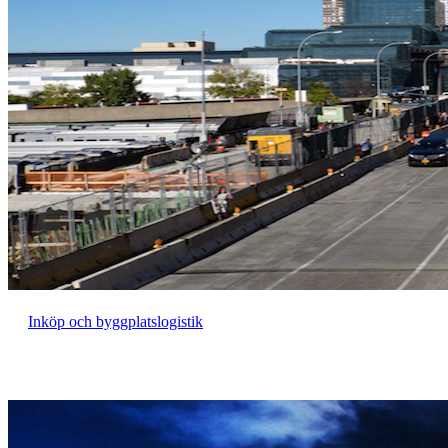
Inköp och byggplatslogistik