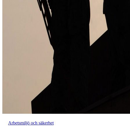
Arbetsmiljö och säkerhet