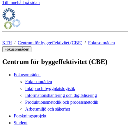
Till innehåll på sidan
KTH
Centrum för byggeffektivitet (CBE)
Fokusområden
Fokusområden
Centrum för byggeffektivitet (CBE)
Fokusområden
Fokusområden
Inköp och byggplatslogistik
Informationshantering och digitalisering
Produktionsmetodik och processmetodik
Arbetsmiljö och säkerhet
Forskningsprojekt
Student