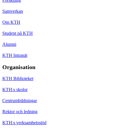
Forskning
Samverkan
Om KTH
Student på KTH
Alumni
KTH Intranät
Organisation
KTH Biblioteket
KTH:s skolor
Centrumbildningar
Rektor och ledning
KTH:s verksamhetsstöd