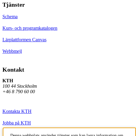
Tjänster
Schema
Kurs- och programkatalogen
Lärplattformen Canvas
Webbmejl
Kontakt
KTH
100 44 Stockholm
+46 8 790 60 00
Kontakta KTH
Jobba på KTH
Press och media
Denna webbplats använder tjänster som kan lagra information om