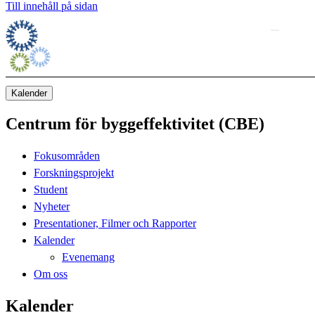
Till innehåll på sidan
Kalender
Centrum för byggeffektivitet (CBE)
Fokusområden
Forskningsprojekt
Student
Nyheter
Presentationer, Filmer och Rapporter
Kalender
Evenemang
Om oss
Kalender