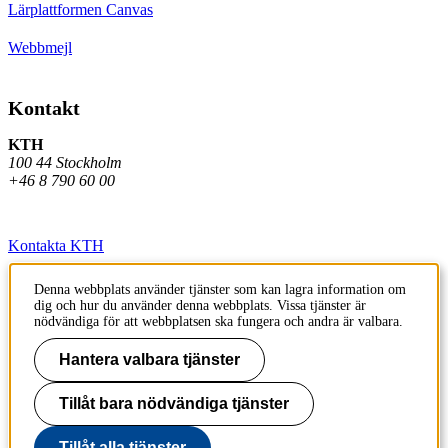
Lärplattformen Canvas
Webbmejl
Kontakt
KTH
100 44 Stockholm
+46 8 790 60 00
Kontakta KTH
Jobba på KTH
Denna webbplats använder tjänster som kan lagra information om
dig och hur du använder denna webbplats. Vissa tjänster är
Press och media
nödvändiga för att webbplatsen ska fungera och andra är valbara.
Faktura och betalning KTH
Hantera valbara tjänster
Om KTH:s webbplatser
Tillåt bara nödvändiga tjänster
Tillgänglighetsredogörelse
Tillåt alla tjänster