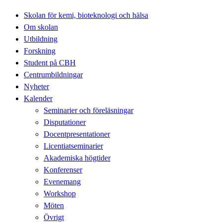
Skolan för kemi, bioteknologi och hälsa
Om skolan
Utbildning
Forskning
Student på CBH
Centrumbildningar
Nyheter
Kalender
Seminarier och föreläsningar
Disputationer
Docentpresentationer
Licentiatseminarier
Akademiska högtider
Konferenser
Evenemang
Workshop
Möten
Övrigt