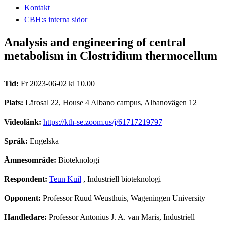
Kontakt
CBH:s interna sidor
Analysis and engineering of central
metabolism in Clostridium thermocellum
Tid:
Fr 2023-06-02 kl 10.00
Plats:
Lärosal 22, House 4 Albano campus, Albanovägen 12
Videolänk:
https://kth-se.zoom.us/j/61717219797
Språk:
Engelska
Ämnesområde:
Bioteknologi
Respondent:
Teun Kuil
, Industriell bioteknologi
Opponent:
Professor Ruud Weusthuis, Wageningen University
Handledare:
Professor Antonius J. A. van Maris, Industriell